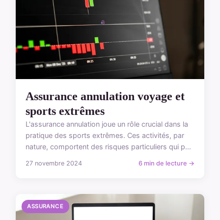
Assurance annulation voyage et
sports extrêmes
L'assurance annulation joue un rôle crucial dans la
pratique des sports extrêmes. Ces activités, par
nature, comportent des risques particuliers qui p...
27 novembre 2024
6 min de lecture →
ASSURANCE