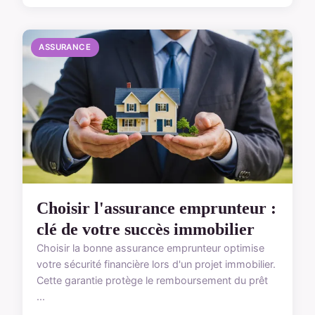
ASSURANCE
Choisir l'assurance emprunteur :
clé de votre succès immobilier
Choisir la bonne assurance emprunteur optimise
votre sécurité financière lors d'un projet immobilier.
Cette garantie protège le remboursement du prêt
...