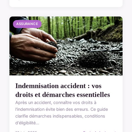
ASSURANCE
Indemnisation accident : vos
droits et démarches essentielles
Après un accident, connaître vos droits à
l'indemnisation évite bien des erreurs. Ce guide
clarifie démarches indispensables, conditions
d'éligibilité...