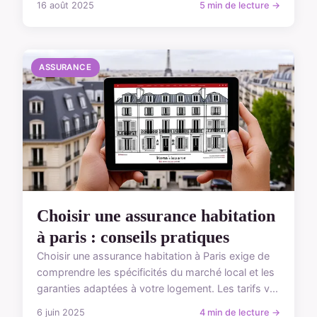
16 août 2025
5 min de lecture →
ASSURANCE
Choisir une assurance habitation
à paris : conseils pratiques
Choisir une assurance habitation à Paris exige de
comprendre les spécificités du marché local et les
garanties adaptées à votre logement. Les tarifs v...
6 juin 2025
4 min de lecture →