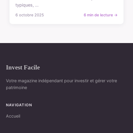
typiques, ...
6 octobre 2025
6 min de lecture →
Invest Facile
Votre magazine indépendant pour investir et gérer votre
patrimoine
NAVIGATION
Accueil