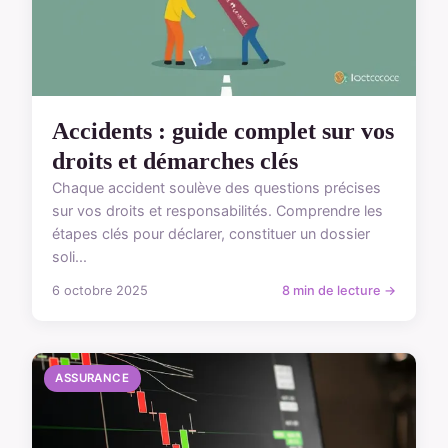
Accidents : guide complet sur vos
droits et démarches clés
Chaque accident soulève des questions précises
sur vos droits et responsabilités. Comprendre les
étapes clés pour déclarer, constituer un dossier
soli...
6 octobre 2025
8 min de lecture →
ASSURANCE