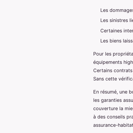
Les dommages 
Les sinistres 
Certaines inte
Les biens lais
Pour les propriét
équipements high-
Certains contrats
Sans cette vérific
En résumé, une b
les garanties assu
couverture la mie
à des conseils pra
assurance-habitati