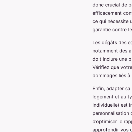
donc crucial de p
efficacement cont
ce qui nécessite 
garantie contre l
Les dégâts des ea
notamment des anc
doit inclure une 
Vérifiez que votre
dommages liés à l
Enfin, adapter sa
logement et au t
individuelle) est
personnalisation 
d’optimiser le ra
approfondir vos c