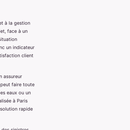
et à la gestion
et, face à un
situation
nc un indicateur
isfaction client
Un assureur
peut faire toute
des eaux ou un
lisée à Paris
ésolution rapide
des sinistres,