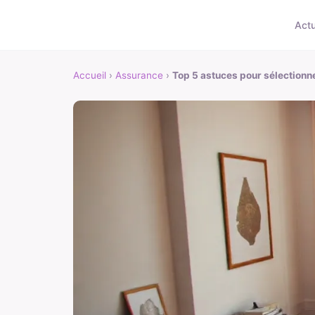
Act
Accueil
›
Assurance
›
Top 5 astuces pour sélectionne