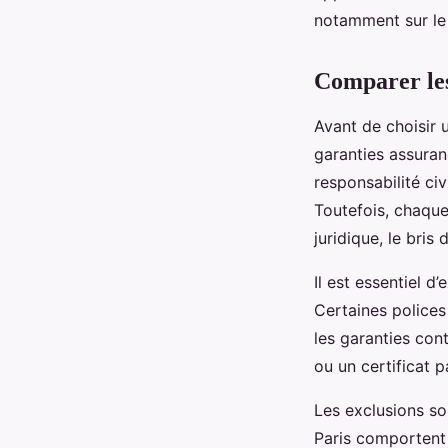
notamment sur le 
Comparer les 
Avant de choisir 
garanties assuran
responsabilité civ
Toutefois, chaque
juridique, le bri
Il est essentiel 
Certaines polices
les garanties con
ou un certificat pa
Les exclusions so
Paris comportent