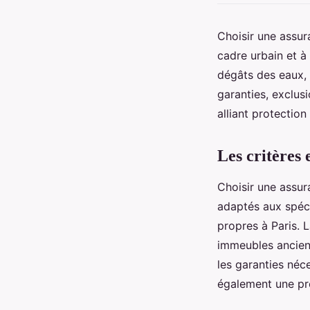
Choisir une assur
cadre urbain et à
dégâts des eaux,
garanties, exclusi
alliant protection
Les critères 
Choisir une assur
adaptés aux spécif
propres à Paris. 
immeubles anciens
les garanties néc
également une pro