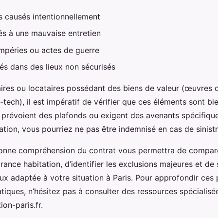
causés intentionnellement
liés à une mauvaise entretien
mpéries ou actes de guerre
sés dans des lieux non sécurisés
aires ou locataires possédant des biens de valeur (œuvres d’
tech), il est impératif de vérifier que ces éléments sont bi
 prévoient des plafonds ou exigent des avenants spécifique
ation, vous pourriez ne pas être indemnisé en cas de sinistr
onne compréhension du contrat vous permettra de compar
rance habitation, d’identifier les exclusions majeures et de 
ux adaptée à votre situation à Paris. Pour approfondir ces 
tiques, n’hésitez pas à consulter des ressources spécialisée
on-paris.fr.