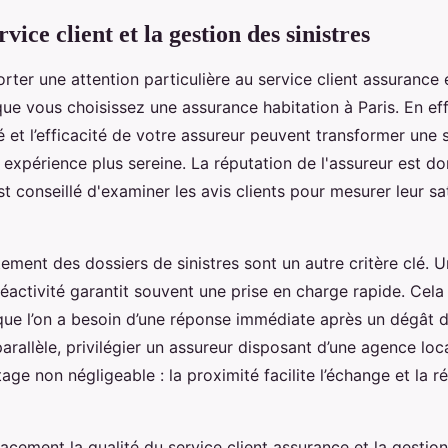
vice client et la gestion des sinistres
porter une attention particulière au service client assurance 
que vous choisissez une assurance habitation à Paris. En eff
ité et l’efficacité de votre assureur peuvent transformer une 
 expérience plus sereine. La réputation de l'assureur est do
st conseillé d'examiner les avis clients pour mesurer leur sat
tement des dossiers de sinistres sont un autre critère clé. 
éactivité garantit souvent une prise en charge rapide. Cela 
sque l’on a besoin d’une réponse immédiate après un dégât 
rallèle, privilégier un assureur disposant d’une agence loca
ge non négligeable : la proximité facilite l’échange et la r
acement la qualité du service client assurance et la gestion 