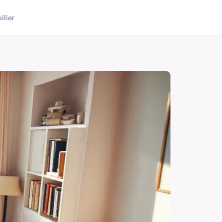
ilier