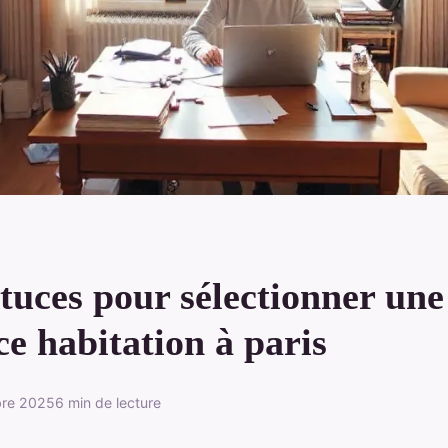
tuces pour sélectionner une
e habitation à paris
bre 2025
6 min de lecture