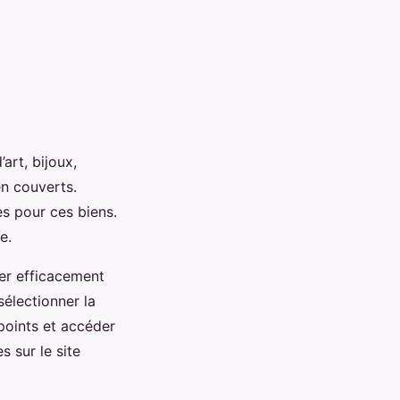
art, bijoux,
en couverts.
s pour ces biens.
e.
er efficacement
sélectionner la
points et accéder
s sur le site