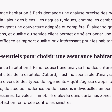
ance habitation à Paris demande une analyse précise des be
 la valeur des biens. Les risques typiques, comme les cambr
 exigent une couverture adaptée et complète. Évaluer soi
ons, et qualité du service client permet de sélectionner une
 efficace et rapport qualité-prix intéressant pour les habitan
essentiels pour choisir une assurance habitat
ance habitation à Paris requiert une analyse fine des critère
icités de la capitale. D’abord, il est indispensable d’analys
La diversité des types de logements – qu’il s’agisse d’appa
, de studios modernes ou de maisons individuelles en périp
essaires. La valeur immobilière élevée dans certaines zone
tection renforcée contre les sinistres.