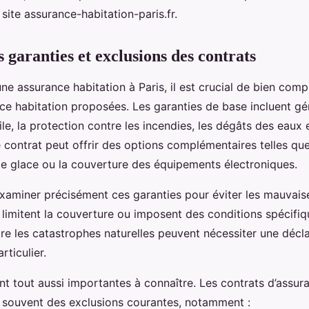
site assurance-habitation-paris.fr.
garanties et exclusions des contrats
une assurance habitation à Paris, il est crucial de bien comp
ce habitation proposées. Les garanties de base incluent gé
ile, la protection contre les incendies, les dégâts des eaux e
 contrat peut offrir des options complémentaires telles que
s de glace ou la couverture des équipements électroniques.
d’examiner précisément ces garanties pour éviter les mauvais
 limitent la couverture ou imposent des conditions spécifiq
tre les catastrophes naturelles peuvent nécessiter une décl
rticulier.
nt tout aussi importantes à connaître. Les contrats d’assur
 souvent des exclusions courantes, notamment :