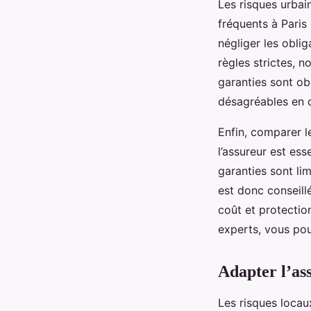
Les risques urbai
fréquents à Paris
négliger les oblig
règles strictes, 
garanties sont ob
désagréables en c
Enfin, comparer le
l’assureur est esse
garanties sont lim
est donc conseill
coût et protectio
experts, vous po
Adapter l’as
Les risques locau