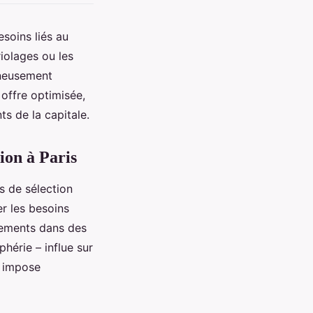
soins liés au
iolages ou les
gneusement
 offre optimisée,
ts de la capitale.
ion à Paris
s de sélection
er les besoins
rtements dans des
hérie – influe sur
s impose