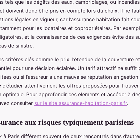
ns tels que les dégâts des eaux, cambriolages, ou incendies
 et doivent donc être pris en compte lors du choix. Il ne fau
ations légales en vigueur, car l’assurance habitation fait sou
notamment pour les locataires et copropriétaires. Par exempl
ligatoires, et la connaissance de ces exigences évite des s
as de sinistre.
s critères clés comme le prix, l’étendue de la couverture et 
ntiel pour une décision éclairée. Un tarif attractif ne suffit 
itées ou si l’assureur a une mauvaise réputation en gestion 
é d’étudier attentivement les offres proposées pour trouver 
n optimale. Pour approfondir ces éléments et accéder à des
uvez consulter
sur le site assurance-habitation-paris.fr
.
surance aux risques typiquement parisiens
x à Paris diffèrent souvent de ceux rencontrés dans d’autres 