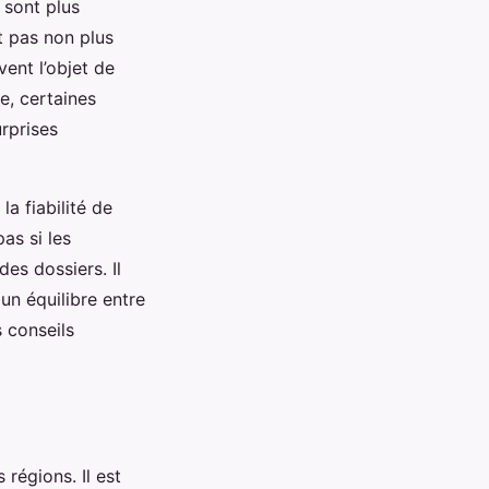
 sont plus
t pas non plus
vent l’objet de
e, certaines
urprises
la fiabilité de
pas si les
des dossiers. Il
un équilibre entre
 conseils
régions. Il est