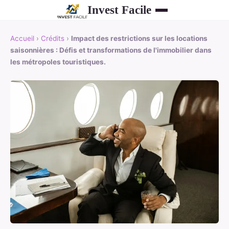
Invest Facile
Accueil
›
Crédits
›
Impact des restrictions sur les locations
saisonnières : Défis et transformations de l'immobilier dans
les métropoles touristiques.