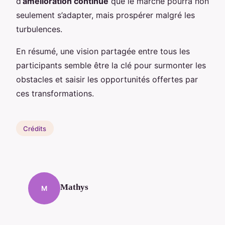
d’
amélioration continue
que le marché pourra non
seulement s’adapter, mais prospérer malgré les
turbulences.
En résumé, une vision partagée entre tous les
participants semble être la clé pour surmonter les
obstacles et saisir les opportunités offertes par
ces transformations.
Crédits
Mathys
M