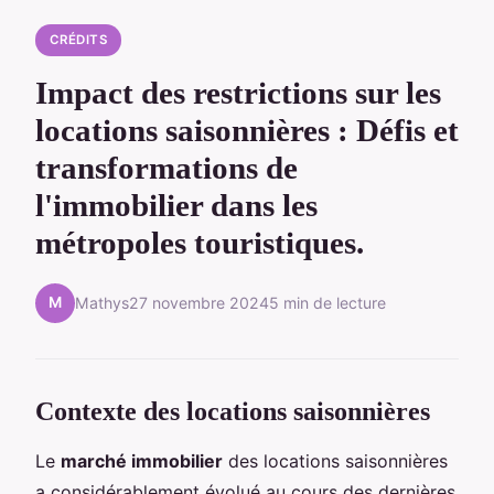
CRÉDITS
Impact des restrictions sur les
locations saisonnières : Défis et
transformations de
l'immobilier dans les
métropoles touristiques.
M
Mathys
27 novembre 2024
5 min de lecture
Contexte des locations saisonnières
Le
marché immobilier
des locations saisonnières
a considérablement évolué au cours des dernières